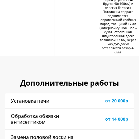
брусок 40х100мм) и
плоских балясин.
Потолок на террасе
подшивается
евровагонкой хвойных
пород, толщиной 17мм
(камерной сушки). Пол –
сухая, строганная
шпунтованная доска
толщиной 27 мм, через
каждую доску
оставляется зазор 4-
6мм.
Дополнительные работы
Установка печи
от 20 000р
Обработка обвязки
от 14 000р
антисептиком
Замена половой доски на