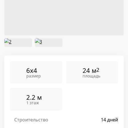
6x4
24 м
2
размер
площадь
2.2 м
1 этаж
Строительство
14 дней