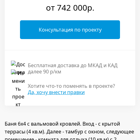
от 742 000р.
Консультация по проекту
Бесплатная доставка до МКАД и КАД
далее 90 р/км
Хотите что-то поменять в проекте?
Да, хочу внести правки
Баня 6х4 с вальмовой кровлей. Вход - с крытой
террасы (4 кв.м). Далее - тамбур с окном, следующее
помещение - комната для отдыха (10 кв.м) с 2