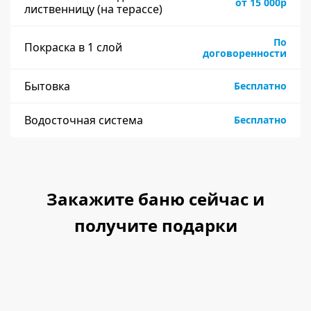
от 15 000р
лиственницу (на терассе)
По
Покраска в 1 слой
договоренности
Бытовка
Бесплатно
Водосточная система
Бесплатно
Закажите баню сейчас и
получите подарки