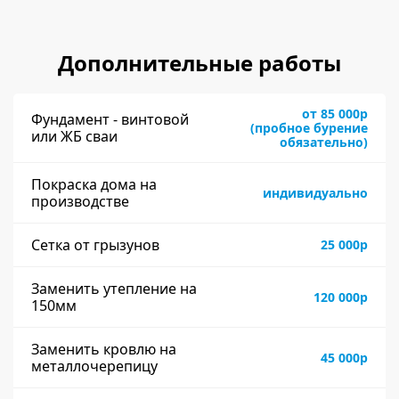
Дополнительные работы
от 85 000р
Фундамент - винтовой
(пробное бурение
или ЖБ сваи
обязательно)
Покраска дома на
индивидуально
производстве
Сетка от грызунов
25 000р
Заменить утепление на
120 000р
150мм
Заменить кровлю на
45 000р
металлочерепицу