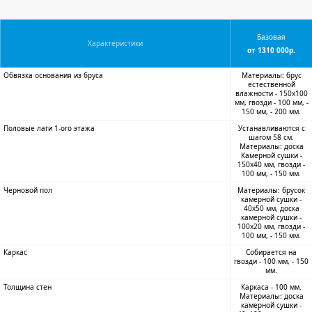
Базовая
Характеристики
от 1310 000р.
Обвязка основания из бруса
Материалы: брус
естественной
влажности - 150х100
мм, гвозди - 100 мм, -
150 мм, - 200 мм.
Половые лаги 1-ого этажа
Устанавливаются с
шагом 58 см.
Материалы: доска
Камерной сушки -
150х40 мм, гвозди -
100 мм, - 150 мм.
Черновой пол
Материалы: брусок
камерной сушки -
40х50 мм, доска
камерной сушки -
100х20 мм, гвозди -
100 мм, - 150 мм.
Каркас
Собирается на
гвозди - 100 мм, - 150
мм.
Толщина стен
Каркаса - 100 мм.
Материалы: доска
камерной сушки -