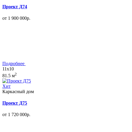
Проект Д74
от 1 900 000р.
Подробнее
11x10
2
81.5 м
Хит
Каркасный дом
Проект Д75
от 1 720 000р.