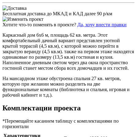
Бесплатная доставка до МКАД и КАД далее 90 р/км
Хотите что-то поменять в проекте?
Да, хочу внести правки
Каркасный дом 6х6 м, площадь 62 кв. метра. Этот
комфортабельный дачный вариант представлен уютной
крытой террасой (4,5 кв.м), с которой можно перейти в
закрытую веранду (4,5 кв.м). также на первом этаже находятся
одинаковые по размеру (13,5 кв.м) гостиная и кухня.
Наполненное дневным светом через два окна пространство
гостиной станет местом сбора всех домочадцев и их гостей.
На мансардном этаже обустроена спальня 27 кв. метров,
которую при желании можно разделить на две
функциональные комнаты (библиотека и спальня, игровая и
рабочий кабинет и т.д.).
Комплектации проекта
*Перемещайте касанием таблицу с комплектациями по
горизонтали
Характеристики