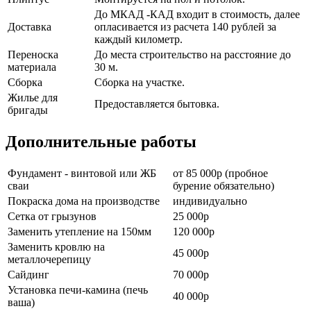
До МКАД -КАД входит в стоимость, далее
Доставка
опласивается из расчета 140 рублей за
каждый километр.
Переноска
До места строительство на расстояние до
материала
30 м.
Сборка
Сборка на участке.
Жилье для
Предоставляется бытовка.
бригады
Дополнительные работы
Фундамент - винтовой или ЖБ
от 85 000р (пробное
сваи
бурение обязательно)
Покраска дома на производстве
индивидуально
Сетка от грызунов
25 000р
Заменить утепление на 150мм
120 000р
Заменить кровлю на
45 000р
металлочерепицу
Сайдинг
70 000р
Установка печи-камина (печь
40 000р
ваша)