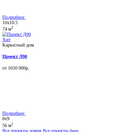
Подробнее
10x10.5
2
74 м
Хит
Каркасный дом
Проект Д90
от 1650 000р.
Подробнее
8x9
2
56 м
Все проекты домов
Все проекты бань