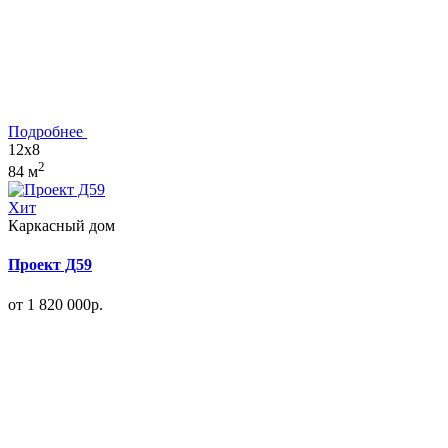
Подробнее
12x8
2
84 м
Хит
Каркасный дом
Проект Д59
от 1 820 000р.