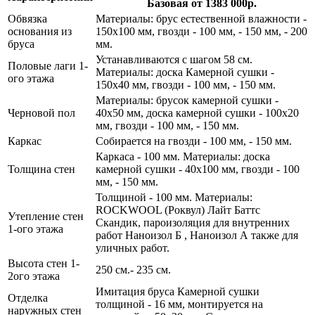
Базовая
от 1383 000р.
Обвязка
Материалы: брус естественной влажности -
основания из
150х100 мм, гвозди - 100 мм, - 150 мм, - 200
бруса
мм.
Устанавливаются с шагом 58 см.
Половые лаги 1-
Материалы: доска Камерной сушки -
ого этажа
150х40 мм, гвозди - 100 мм, - 150 мм.
Материалы: брусок камерной сушки -
Черновой пол
40х50 мм, доска камерной сушки - 100х20
мм, гвозди - 100 мм, - 150 мм.
Каркас
Собирается на гвозди - 100 мм, - 150 мм.
Каркаса - 100 мм. Материалы: доска
Толщина стен
камерной сушки - 40х100 мм, гвозди - 100
мм, - 150 мм.
Толщиной - 100 мм. Материалы:
ROCKWOOL (Роквул) Лайт Баттс
Утепление стен
Скандик, пароизоляция для внутренних
1-ого этажа
работ Наноизол Б , Наноизол А также для
уличных работ.
Высота стен 1-
250 см.- 235 см.
2ого этажа
Имитация бруса Камерной сушки
Отделка
толщиной - 16 мм, монтируется на
наружных стен