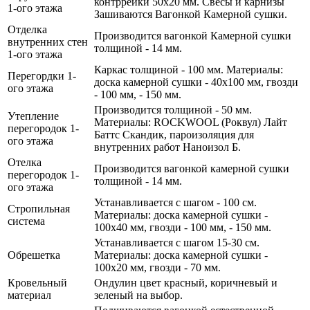
контррейки 50х20 мм. Свесы и карнизы
1-ого этажа
Зашиваются Вагонкой Камерной сушки.
Отделка
Производится вагонкой Камерной сушки
внутренних стен
толщиной - 14 мм.
1-ого этажа
Каркас толщиной - 100 мм. Материалы:
Перегордки 1-
доска камерной сушки - 40х100 мм, гвозди
ого этажа
- 100 мм, - 150 мм.
Производится толщиной - 50 мм.
Утепление
Материалы: ROCKWOOL (Роквул) Лайт
перегородок 1-
Баттс Скандик, пароизоляция для
ого этажа
внутренних работ Наноизол Б.
Отелка
Производится вагонкой камерной сушки
перегородок 1-
толщиной - 14 мм.
ого этажа
Устанавливается с шагом - 100 см.
Стропильная
Материалы: доска камерной сушки -
система
100х40 мм, гвозди - 100 мм, - 150 мм.
Устанавливается с шагом 15-30 см.
Обрешетка
Материалы: доска камерной сушки -
100х20 мм, гвозди - 70 мм.
Кровельный
Ондулин цвет красный, коричневый и
материал
зеленый на выбор.