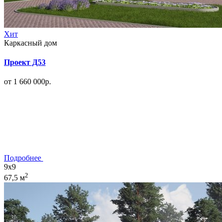
Хит
Каркасный дом
Проект Д53
от 1 660 000р.
Подробнее
9x9
2
67,5 м