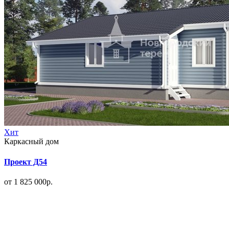
Хит
Каркасный дом
Проект Д54
от 1 825 000р.