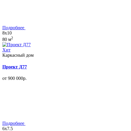
Подробнее
8x10
2
80 м
Хит
Каркасный дом
Проект Д77
от 900 000р.
Подробнее
6x7.5