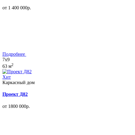
от 1 400 000р.
Подробнее
7x9
2
63 м
Хит
Каркасный дом
Проект Д82
от 1800 000р.