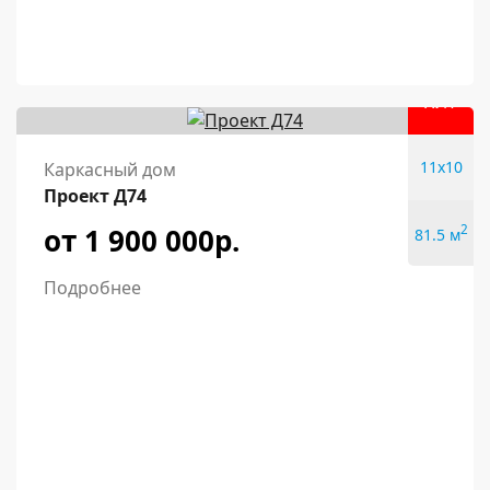
ХИТ
11x10
Каркасный дом
Проект Д74
от 1 900 000р.
2
81.5 м
Подробнее