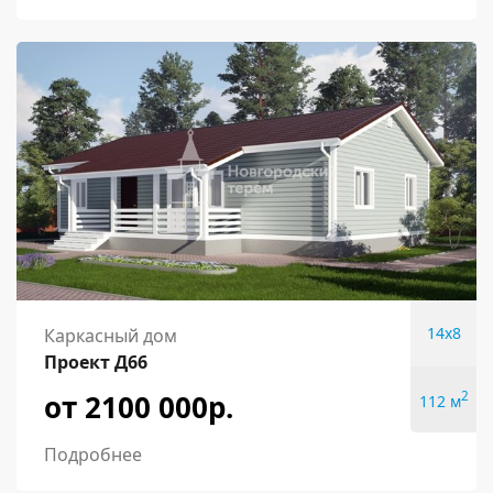
14x8
Каркасный дом
Проект Д66
от 2100 000р.
2
112 м
Подробнее