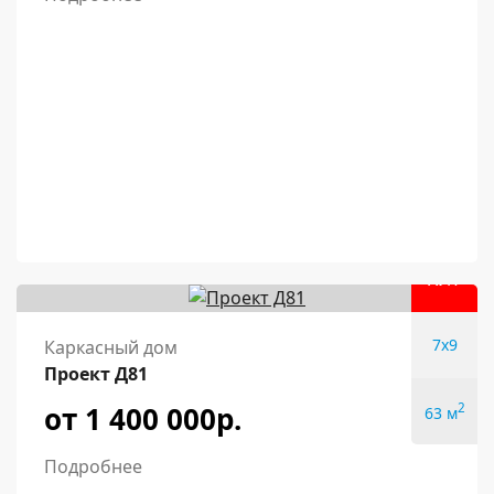
ХИТ
7x9
Каркасный дом
Проект Д81
от 1 400 000р.
2
63 м
Подробнее