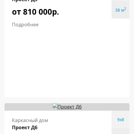
от 810 000р.
2
38 м
Подробнее
9x8
Каркасный дом
Проект Д6