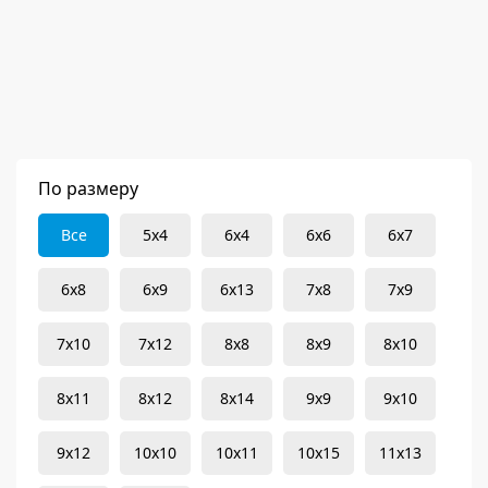
По размеру
Все
5x4
6x4
6x6
6x7
6x8
6x9
6x13
7x8
7x9
7x10
7x12
8x8
8x9
8x10
8x11
8x12
8x14
9x9
9x10
9x12
10x10
10x11
10x15
11x13