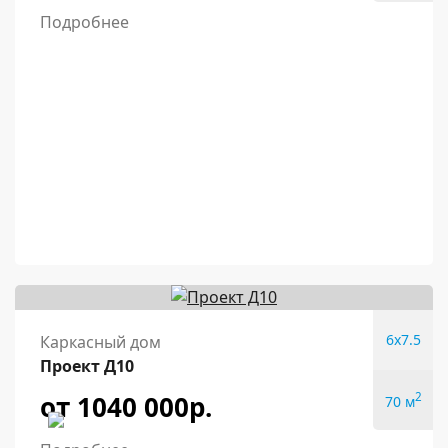
Подробнее
6x7.5
Каркасный дом
Проект Д10
от 1040 000р.
2
70 м