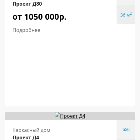
Проект Д80
от 1050 000р.
2
36 м
Подробнее
6x6
Каркасный дом
Проект Д4