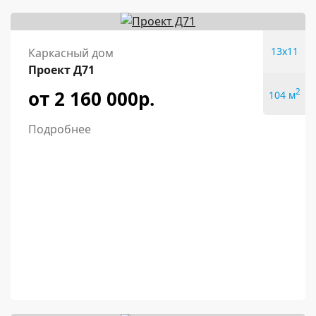
13x11
Каркасный дом
Проект Д71
от 2 160 000р.
2
104 м
Подробнее