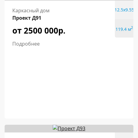
12.5x9.55
Каркасный дом
Проект Д91
от 2500 000р.
2
119.4 м
Подробнее