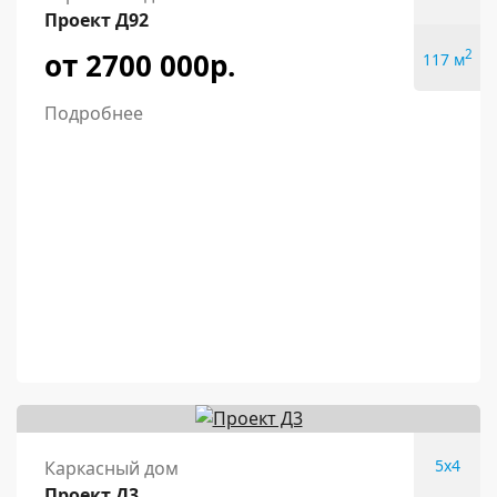
Проект Д92
от 2700 000р.
2
117 м
Подробнее
5x4
Каркасный дом
Проект Д3