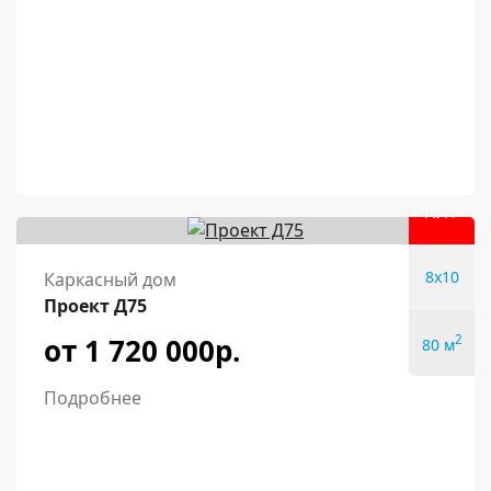
ХИТ
8x10
Каркасный дом
Проект Д75
от 1 720 000р.
2
80 м
Подробнее