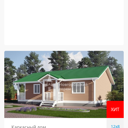
ХИТ
12x8
Каркасный дом