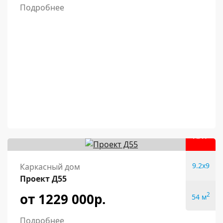
Подробнее
ХИТ
9.2x9
Каркасный дом
Проект Д55
от 1229 000р.
2
54 м
Подробнее