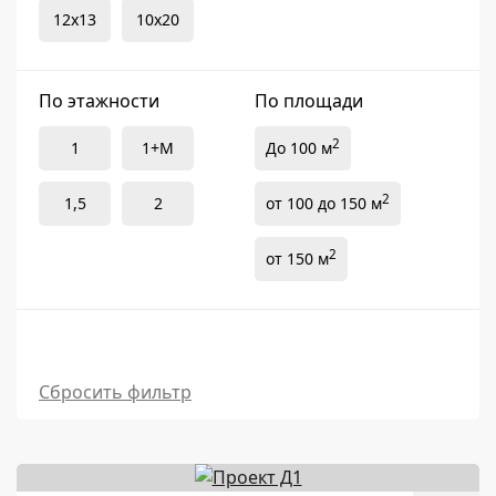
12х13
10x20
По этажности
По площади
2
1
1+М
До 100 м
2
1,5
2
от 100 до 150 м
2
от 150 м
Сбросить фильтр