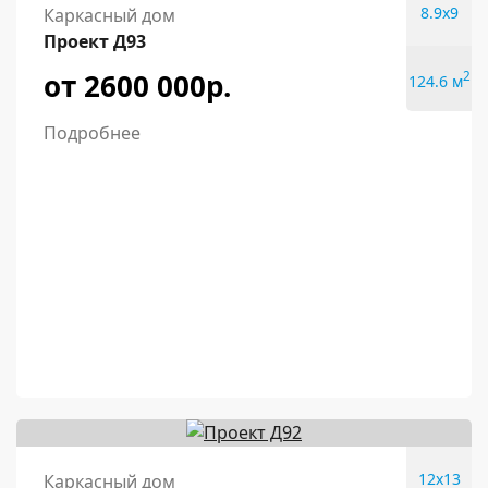
8.9x9
Каркасный дом
Проект Д93
от 2600 000р.
2
124.6 м
Подробнее
12x13
Каркасный дом