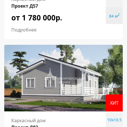
Проект Д57
от 1 780 000р.
2
84 м
Подробнее
ХИТ
10x10.5
Каркасный дом