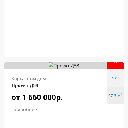
ХИТ
9x9
Каркасный дом
Проект Д53
от 1 660 000р.
2
67,5 м
Подробнее