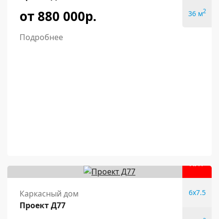
от 880 000р.
2
36 м
Подробнее
ХИТ
6x7.5
Каркасный дом
Проект Д77