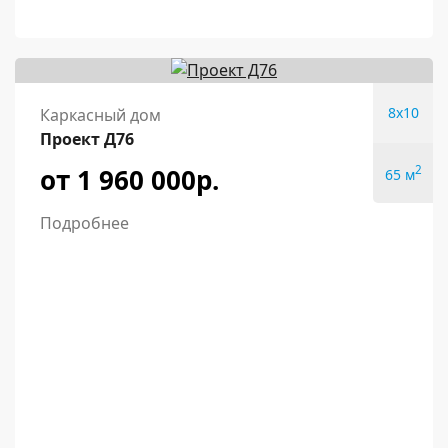
8x10
Каркасный дом
Проект Д76
от 1 960 000р.
2
65 м
Подробнее