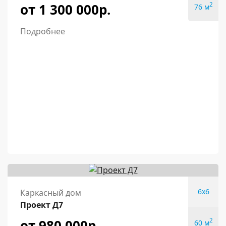
от 1 300 000р.
2
76 м
Подробнее
6x6
Каркасный дом
Проект Д7
от 980 000р.
2
60 м