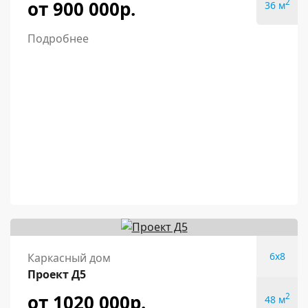
от 900 000р.
2
36 м
Подробнее
6x8
Каркасный дом
Проект Д5
от 1020 000р.
2
48 м