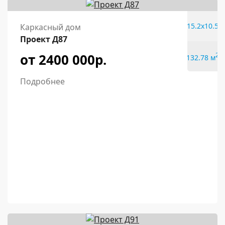
15.2x10.5
Каркасный дом
Проект Д87
от 2400 000р.
2
132.78 м
Подробнее