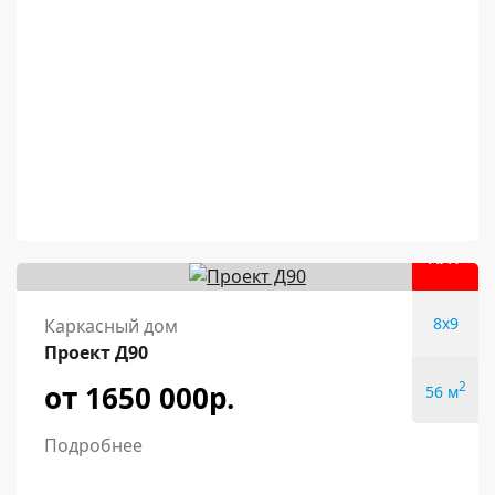
ХИТ
8x9
Каркасный дом
Проект Д90
от 1650 000р.
2
56 м
Подробнее