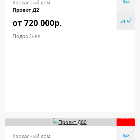
6x4
Каркасный дом
Проект Д2
от 720 000р.
2
24 м
Подробнее
ХИТ
6x8
Каркасный дом