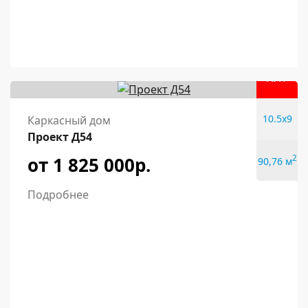
ХИТ
10.5x9
Каркасный дом
Проект Д54
от 1 825 000р.
2
90,76 м
Подробнее