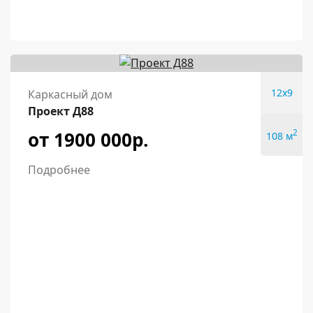
12x9
Каркасный дом
Проект Д88
от 1900 000р.
2
108 м
Подробнее