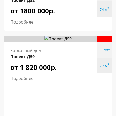
Проект Д82
от 1800 000р.
2
74 м
Подробнее
ХИТ
11.5x8
Каркасный дом
Проект Д59
от 1 820 000р.
2
77 м
Подробнее