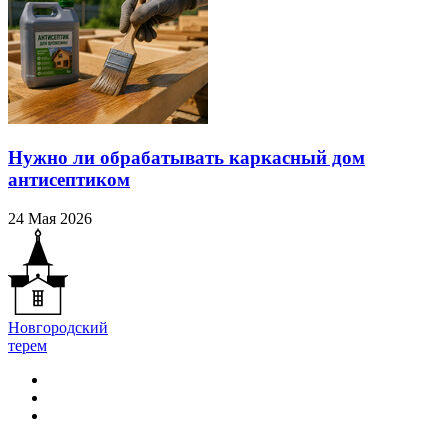
Нужно ли обрабатывать каркасный дом
антисептиком
24 Мая 2026
Новгородский
терем