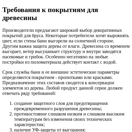
Требования к покрытиям для
древесины
Производители предлагают широкий выбор декоративных
покрытий для бруса. Некоторые потребители хотят выровнять
цвет, если стены бани выгорели на солнечной стороне.
Другим важна защита дерева от влаги. Древесина со временем
выгорает, ветер высушивает структуру и внутри заводятся
насекомые и грибок. Особенно негативно на любые
постройки из пиломатериала действует контакт с водой.
Срок службы бани и ее внешние эстетические параметры
определяются покрытием - пропитками или красками.
Предназначение этих составов сводится к консервации
элементов из дерева. Любой продукт данной серии должен
отвечать ряду требований:
создание защитного слоя для предотвращения
преждевременного разрушения древесины;
противостояние слишком низким и слишком высоким
температурам без изменения своих технических
характеристик;
наличие УФ-защиты от выгорания;