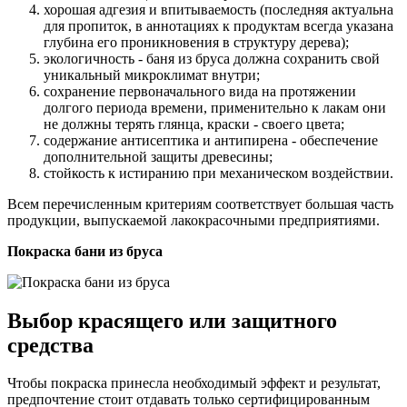
хорошая адгезия и впитываемость (последняя актуальна
для пропиток, в аннотациях к продуктам всегда указана
глубина его проникновения в структуру дерева);
экологичность - баня из бруса должна сохранить свой
уникальный микроклимат внутри;
сохранение первоначального вида на протяжении
долгого периода времени, применительно к лакам они
не должны терять глянца, краски - своего цвета;
содержание антисептика и антипирена - обеспечение
дополнительной защиты древесины;
стойкость к истиранию при механическом воздействии.
Всем перечисленным критериям соответствует большая часть
продукции, выпускаемой лакокрасочными предприятиями.
Покраска бани из бруса
Выбор красящего или защитного
средства
Чтобы покраска принесла необходимый эффект и результат,
предпочтение стоит отдавать только сертифицированным