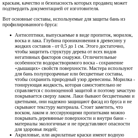
краскам, качество и безопасность которых продавец может
подтвердить документацией от изготовителя.
Вот основные составы, используемые для защиты бань из
профилированного бруса:
Антисептики, выпускаемые в виде пропиток, морилок,
воска и лака. Глубина проникновения в древесину у
жидких составов - от 0,5 до 1 см. Этого достаточно,
чтобы защитить структуру дерева от всех видов
негативных факторов снаружи. Отличительные
особенности водорастворимого воска - сохранение
«дышащих» свойств поверхности. Мастера используют
для бань полупрозрачные или бесцветные составы,
чтобы сохранить природный узор древесины. Морилка -
тонирующая жидкость, которая самостоятельно не
справляется с полноценной защитой и поэтому зачастую
покрывается сверху лаком. Лаки бывают бесцветными и
цветными, они надежно защищают фасад из бруса и не
скрывают текстуру материала. Стоит заметить, что
воском, лаком и лессирующими пропитками можно
покрывать деревянные поверхности и внутри бани -
материалы экологичные и не представляют опасности
для здоровья людей;
Акриловые, или акрилатные краски имеют водную