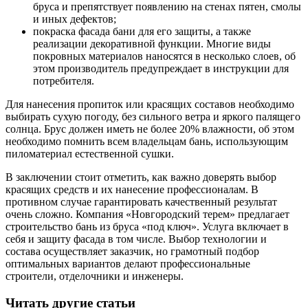
бруса и препятствует появлению на стенах пятен, смолы
и иных дефектов;
покраска фасада бани для его защиты, а также
реализации декоративной функции. Многие виды
покровных материалов наносятся в несколько слоев, об
этом производитель предупреждает в инструкции для
потребителя.
Для нанесения пропиток или красящих составов необходимо
выбирать сухую погоду, без сильного ветра и яркого палящего
солнца. Брус должен иметь не более 20% влажности, об этом
необходимо помнить всем владельцам бань, использующим
пиломатериал естественной сушки.
В заключении стоит отметить, как важно доверять выбор
красящих средств и их нанесение профессионалам. В
противном случае гарантировать качественный результат
очень сложно. Компания «Новгородский терем» предлагает
строительство бань из бруса «под ключ». Услуга включает в
себя и защиту фасада в том числе. Выбор технологии и
состава осуществляет заказчик, но грамотный подбор
оптимальных вариантов делают профессиональные
строители, отделочники и инженеры.
Читать другие статьи