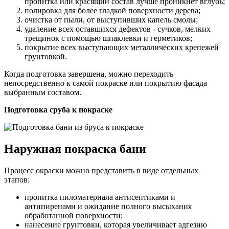
пропитка или красящий состав лучше проникнет вглубь;
полировка для более гладкой поверхности дерева;
очистка от пыли, от выступивших капель смолы;
удаление всех оставшихся дефектов - сучков, мелких
трещинок с помощью шпаклевки и герметиков;
покрытие всех выступающих металлических крепежей
грунтовкой.
Когда подготовка завершена, можно переходить
непосредственно к самой покраске или покрытию фасада
выбранным составом.
Подготовка сруба к покраске
Наружная покраска бани
Процесс окраски можно представить в виде отдельных
этапов:
пропитка пиломатериала антисептиками и
антипиренами и ожидание полного высыхания
обработанной поверхности;
нанесение грунтовки, которая увеличивает адгезию