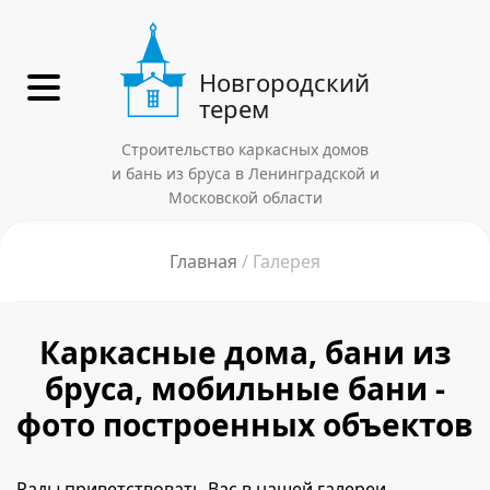
Новгородский
терем
Строительство каркасных домов
и бань из бруса в Ленинградской и
Московской области
Главная
Галерея
Каркасные дома, бани из
бруса, мобильные бани -
фото построенных объектов
Рады приветствовать Вас в нашей галереи