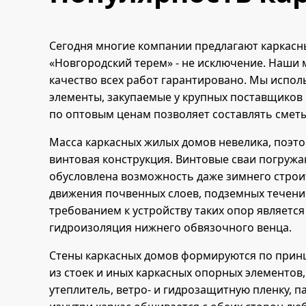
Сегодня многие компании предлагают каркасн
«Новгородский терем» - не исключение. Наши 
качество всех работ гарантировано. Мы испо
элементы, закупаемые у крупных поставщиков
по оптовым ценам позволяет составлять смет
Масса каркасных жилых домов невелика, поэт
винтовая конструкция. Винтовые сваи погружа
обусловлена возможность даже зимнего строи
движения почвенных слоев, подземных течений
требованием к устройству таких опор является
гидроизоляция нижнего обвязочного венца.
Стены каркасных домов формируются по принц
из стоек и иных каркасных опорных элементов
утеплитель, ветро- и гидрозащитную пленку,