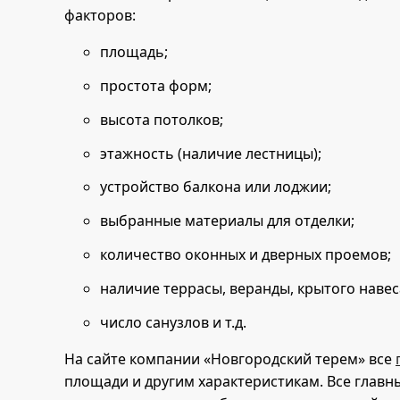
факторов:
площадь;
простота форм;
высота потолков;
этажность (наличие лестницы);
устройство балкона или лоджии;
выбранные материалы для отделки;
количество оконных и дверных проемов;
наличие террасы, веранды, крытого навес
число санузлов и т.д.
На сайте компании «Новгородский терем» все
площади и другим характеристикам. Все глав