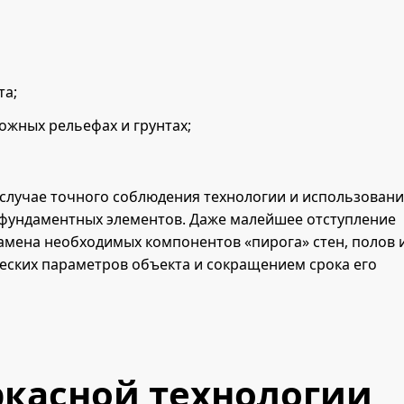
та;
ожных рельефах и грунтах;
 случае точного соблюдения технологии и использован
 фундаментных элементов. Даже малейшее отступление
амена необходимых компонентов «пирога» стен, полов 
еских параметров объекта и сокращением срока его
ркасной технологии