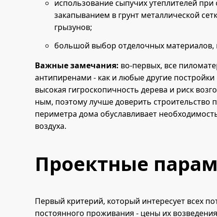
использование сыпучих утеплителей при 
закапыванием в грунт металлической сет
грызунов;
большой выбор отделочных материалов, ка
Важные замечания:
во-первых, все пиломат
антипиренами - как и любые другие постройки
высокая гигроскопичность дерева и риск возг
ным, поэтому лучше доверить строительство п
периметра дома обуславливает необходимост
воздуха.
Проектные пара
Первый критерий, который интересует всех по
постоянного проживания - цены их возведения 