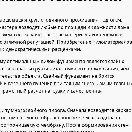
ые дома для круглогодичного проживания под ключ.
мастера возводят любые по площади и сложности дома,
льзуем только качественные материалы и крепежные
 с отличной репутацией. Приобретение пиломатериалов
ы с демократическими расценками.
ому оптимальным видом фундамента является свайно-
ются в пласты грунта ниже точки его промерзания, чем
тельства объекта. Свайный фундамент не боится
 и весеннего пучения при таянии снега. Самым главны
 грамотный расчет нагрузки и качественная
ипу многослойного пирога. Сначала возводится каркас
, потом в полость образованных ячеек закладывают
 паропроницаемую мембрану. После формирования стен