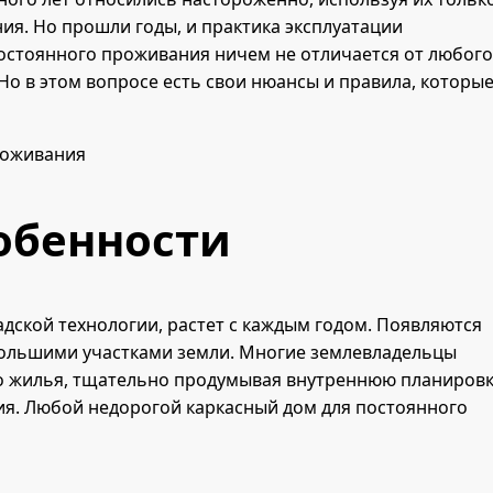
ия. Но прошли годы, и практика эксплуатации
постоянного проживания ничем не отличается от любого
Но в этом вопросе есть свои нюансы и правила, которы
обенности
дской технологии, растет с каждым годом. Появляются
большими участками земли. Многие землевладельцы
о жилья, тщательно продумывая внутреннюю планировк
я. Любой недорогой каркасный дом для постоянного