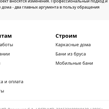
оект вносятся изменения. Профессиональный подход и
 дома - два главных аргумента в пользу обращения
нтам
Строим
аботы
Каркасные дома
ании
Бани из бруса
ы
Мобильные бани
а и оплата
ты