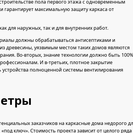
строительстве пола первого этажа с одновременным
ки гарантирует максимальную защиту каркаса от
к для наружных, так и для внутренних работ.
ериалы должны обрабатываться антисептиками и
 из древесины, уязвимым местом таких домов являются
орания. Во-вторых, знание технологии должно быть 100%
рофессионалам. И в-третьих, плотное закрытие
ь устройства полноценной системы вентилирования
метры
тенциальных заказчиков на каркасные дома недорого д
«под ключ». Стоимость проекта зависит от целого ряда