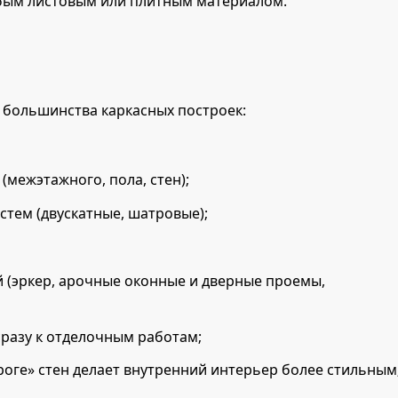
юбым листовым или плитным материалом.
 большинства каркасных построек:
(межэтажного, пола, стен);
стем (двускатные, шатровые);
 (эркер, арочные оконные и дверные проемы,
сразу к отделочным работам;
оге» стен делает внутренний интерьер более стильным