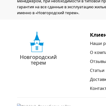
менеджером, при необходимости в типовой пр
гарантия на все сданные в эксплуатацию жилые
именно в «Новгородский терем».
Клие
Наши р
О комп
Новгородский
Отзыв
терем
Статьи
Доставк
Контак