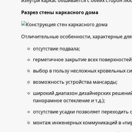
изнутри каркас обшивается с обеих сторон л
Разрез стены каркасного дома
Отличительные особенности, характерные для
отсутствие подвала;
герметичное закрытие всех поверхностей 
выбор в пользу несложных кровельных си
возможность устройства мансарды;
широкий диапазон дизайнерских решений
панорамное остекление и т.д.);
отсутствие усадки позволяет переходить 
монтаж инженерных коммуникаций в «пир