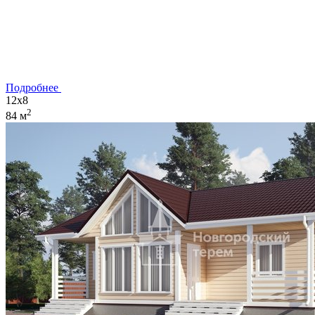
Подробнее
12x8
2
84 м