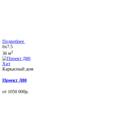
Подробнее
6x7.5
2
36 м
Хит
Каркасный дом
Проект Д80
от 1050 000р.