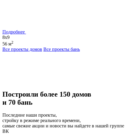
Подробнее
8x9
2
56 м
Все проекты домов
Все проекты бань
Построили более 150 домов
и 70 бань
Последние наши проекты,
стройку в режиме реального времени,
самые свежие акции и новости вы найдете в нашей группе
ВК