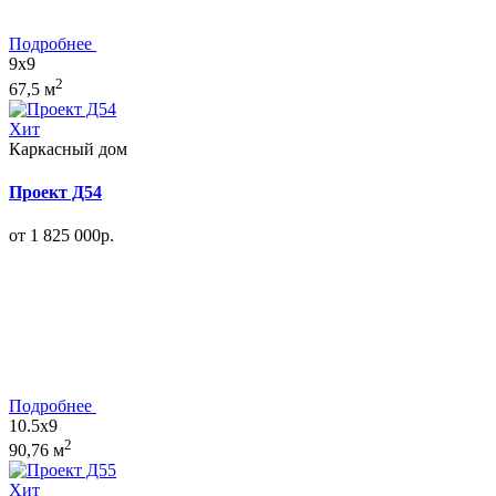
Подробнее
9x9
2
67,5 м
Хит
Каркасный дом
Проект Д54
от 1 825 000р.
Подробнее
10.5x9
2
90,76 м
Хит