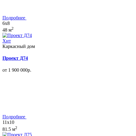
Подробнее
6x8
2
48 м
Хит
Каркасный дом
Проект Д74
от 1 900 000р.
Подробнее
11x10
2
81.5 м