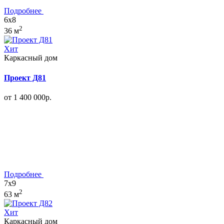
Подробнее
6x8
2
36 м
Хит
Каркасный дом
Проект Д81
от 1 400 000р.
Подробнее
7x9
2
63 м
Хит
Каркасный дом