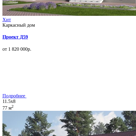
Хит
Каркасный дом
Проект Д59
от 1 820 000р.
Подробнее
11.5x8
2
77 м