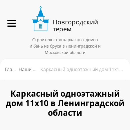
Новгородский
терем
Строительство каркасных домов
и бань из бруса в Ленинградской и
Московской области
Главная
Наши работы
Каркасный одноэтажный дом 11х10 в Ленинградской области
Каркасный одноэтажный
дом 11х10 в Ленинградской
области