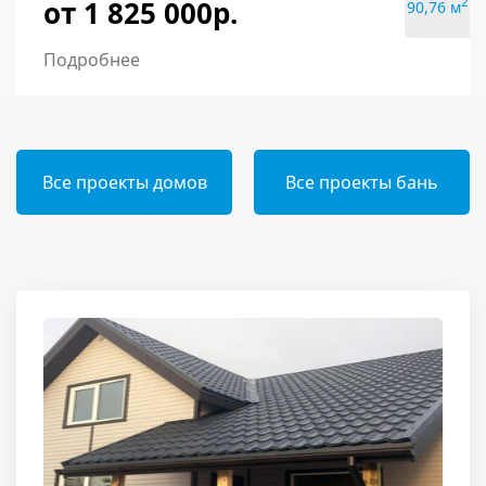
от 1 825 000р.
2
90,76 м
Подробнее
Все проекты домов
Все проекты бань