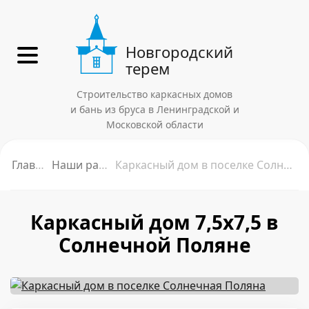
Новгородский
терем
Строительство каркасных домов
и бань из бруса в Ленинградской и
Московской области
Главная
Наши работы
Каркасный дом в поселке Солнечная Поляна
Каркасный дом 7,5х7,5 в
Солнечной Поляне