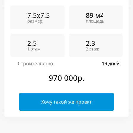
7.5x7.5
89 м
2
размер
площадь
2.5
2.3
1 этаж
2 этаж
Строительство
19 дней
970 000р.
Хочу такой же проект