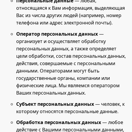
Персональные данные
— любая,
относящаяся к Вам информация, выделяющая
Вас из числа других людей (например, номер
телефона или адрес электронной почты).
Оператор персональных данных
—
организует и осуществляет обработку
персональных данных, а также определяет
цели обработки, состав персональных данных,
действия, совершаемые с персональными
данными. Операторами могут быть
государственные органы, компании или
физические лица. Мы являемся оператором
Ваших персональных данных.
Субъект персональных данных
— человек, к
которому относятся персональные данные.
Обработка персональных данных
— любое
действие с Вашими персональными данными,