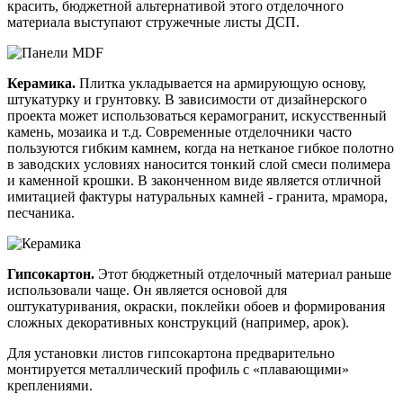
красить, бюджетной альтернативой этого отделочного
материала выступают стружечные листы ДСП.
Керамика.
Плитка укладывается на армирующую основу,
штукатурку и грунтовку. В зависимости от дизайнерского
проекта может использоваться керамогранит, искусственный
камень, мозаика и т.д. Современные отделочники часто
пользуются гибким камнем, когда на нетканое гибкое полотно
в заводских условиях наносится тонкий слой смеси полимера
и каменной крошки. В законченном виде является отличной
имитацией фактуры натуральных камней - гранита, мрамора,
песчаника.
Гипсокартон.
Этот бюджетный отделочный материал раньше
использовали чаще. Он является основой для
оштукатуривания, окраски, поклейки обоев и формирования
сложных декоративных конструкций (например, арок).
Для установки листов гипсокартона предварительно
монтируется металлический профиль с «плавающими»
креплениями.