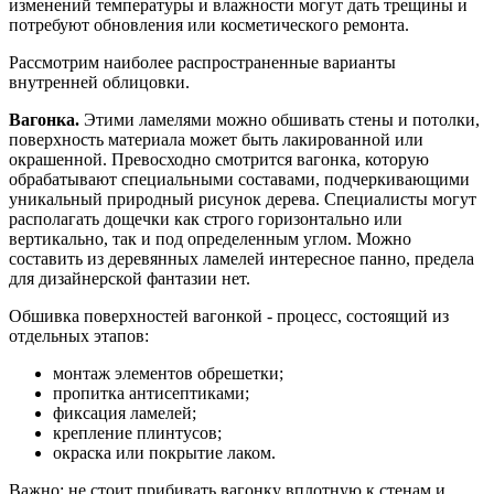
изменений температуры и влажности могут дать трещины и
потребуют обновления или косметического ремонта.
Рассмотрим наиболее распространенные варианты
внутренней облицовки.
Вагонка.
Этими ламелями можно обшивать стены и потолки,
поверхность материала может быть лакированной или
окрашенной. Превосходно смотрится вагонка, которую
обрабатывают специальными составами, подчеркивающими
уникальный природный рисунок дерева. Специалисты могут
располагать дощечки как строго горизонтально или
вертикально, так и под определенным углом. Можно
составить из деревянных ламелей интересное панно, предела
для дизайнерской фантазии нет.
Обшивка поверхностей вагонкой - процесс, состоящий из
отдельных этапов:
монтаж элементов обрешетки;
пропитка антисептиками;
фиксация ламелей;
крепление плинтусов;
окраска или покрытие лаком.
Важно: не стоит прибивать вагонку вплотную к стенам и