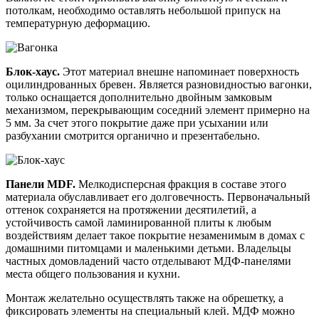
потолкам, необходимо оставлять небольшой припуск на
температурную деформацию.
Блок-хаус.
Этот материал внешне напоминает поверхность
оцилиндрованных бревен. Является разновидностью вагонки,
только оснащается дополнительно двойным замковым
механизмом, перекрывающим соседний элемент примерно на
5 мм. За счет этого покрытие даже при усыхании или
разбухании смотрится органично и презентабельно.
Панели MDF.
Мелкодисперсная фракция в составе этого
материала обуславливает его долговечность. Первоначальный
оттенок сохраняется на протяжении десятилетий, а
устойчивость самой ламинированной плиты к любым
воздействиям делает такое покрытие незаменимым в домах с
домашними питомцами и маленькими детьми. Владельцы
частных домовладений часто отделывают МДФ-панелями
места общего пользования и кухни.
Монтаж желательно осуществлять также на обрешетку, а
фиксировать элементы на специальный клей. МДФ можно