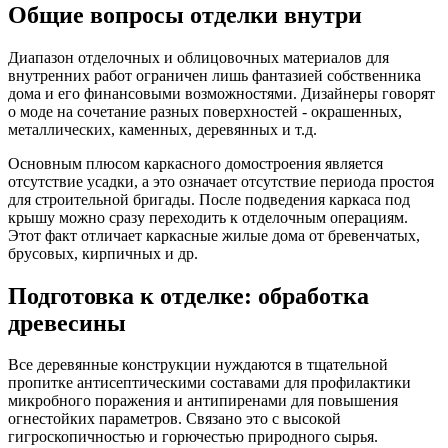
Общие вопросы отделки внутри
Диапазон отделочных и облицовочных материалов для
внутренних работ ограничен лишь фантазией собственника
дома и его финансовыми возможностями. Дизайнеры говорят
о моде на сочетание разных поверхностей - окрашенных,
металлических, каменных, деревянных и т.д.
Основным плюсом каркасного домостроения является
отсутствие усадки, а это означает отсутствие периода простоя
для строительной бригады. После подведения каркаса под
крышу можно сразу переходить к отделочным операциям.
Этот факт отличает каркасные жилые дома от бревенчатых,
брусовых, кирпичных и др.
Подготовка к отделке: обработка
древесины
Все деревянные конструкции нуждаются в тщательной
пропитке антисептическими составами для профилактики
микробного поражения и антипиренами для повышения
огнестойких параметров. Связано это с высокой
гигроскопичностью и горючестью природного сырья.